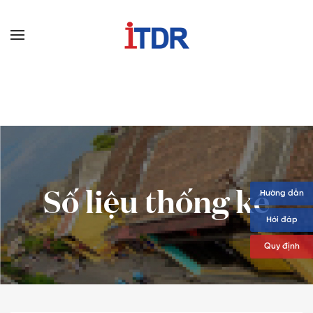
Số liệu thống kê
Hướng dẫn
Hỏi đáp
Quy định