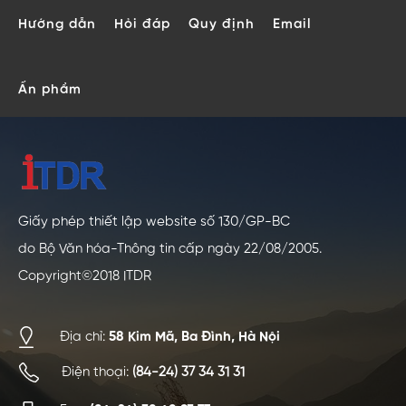
Hướng dẫn
Hỏi đáp
Quy định
Email
Ấn phẩm
Giấy phép thiết lập website số 130/GP-BC
do Bộ Văn hóa-Thông tin cấp ngày 22/08/2005.
Copyright©2018 ITDR
Địa chỉ:
58 Kim Mã, Ba Đình, Hà Nội
Điện thoại:
(84-24) 37 34 31 31