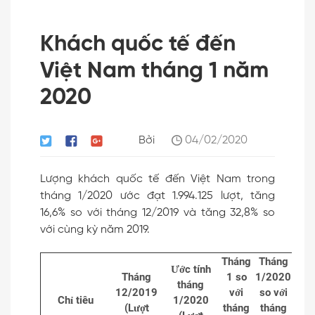
Khách quốc tế đến
Việt Nam tháng 1 năm
2020
Bởi
04/02/2020
Lượng khách quốc tế đến Việt Nam trong
tháng 1/2020 ước đạt 1.994.125 lượt, tăng
16,6% so với tháng 12/2019 và tăng 32,8% so
với cùng kỳ năm 2019.
Tháng
Tháng
Ước tính
Tháng
1 so
1/2020
tháng
12/2019
với
so với
Chỉ tiêu
1/2020
(Lượt
tháng
tháng