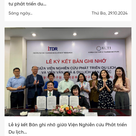
tư phát triển du…
Sáng ngày…
Thứ Ba, 29.10.2024
Lễ ký kết Bản ghi nhớ giữa Viện Nghiên cứu Phát triển
Du lịch…