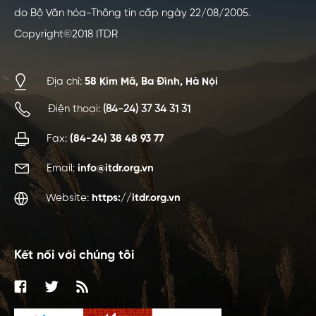
do Bộ Văn hóa-Thông tin cấp ngày 22/08/2005.
Copyright©2018 ITDR
Địa chỉ:
58 Kim Mã, Ba Đình, Hà Nội
Điện thoại:
(84-24) 37 34 31 31
Fax:
(84-24) 38 48 93 77
Email:
info@itdr.org.vn
Website:
https://itdr.org.vn
Kết nối với chúng tôi