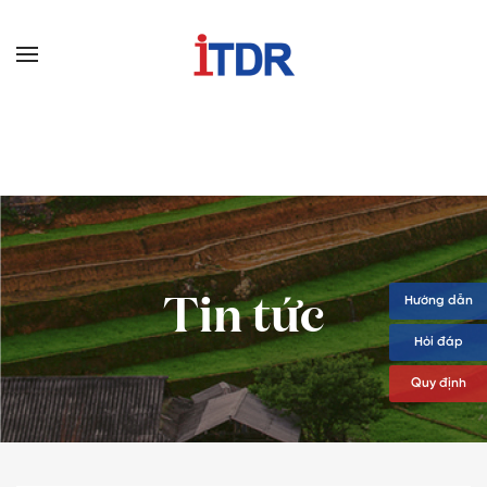
Tin tức
Hướng dẫn
Hỏi đáp
Quy định