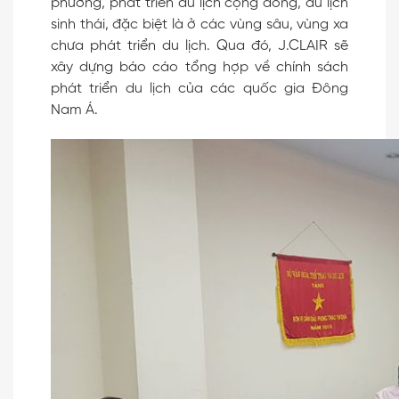
phương, phát triển du lịch cộng đồng, du lịch
sinh thái, đặc biệt là ở các vùng sâu, vùng xa
chưa phát triển du lịch. Qua đó, J.CLAIR sẽ
xây dựng báo cáo tổng hợp về chính sách
phát triển du lịch của các quốc gia Đông
Nam Á.