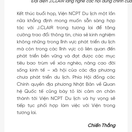
Đại diện J.CLAIR lắng nghe các nội dung chính của
Kết thúc buổi họp, Viện NCPT Du lịch một lần
nữa khẳng định mong muốn sẵn sàng hợp
tác với J.CLAIR trong tương lai để tăng
cường trao đổi thông tin, chia sẻ kinh nghiệm
không những trong lĩnh vực phát triển du lịch
mà còn trong các lĩnh vực có liên quan đến
phát triển bền vững và đạt được các mục
tiêu bao trùm về xóa nghèo, nâng cao đời
sống kinh tế – xã hội của các địa phương
chưa phát triển du lịch. Phía Hội đồng các
Chính quyền địa phương Nhật Bản về Quan
hệ Quốc tế cũng bày tỏ lời cảm ơn chân
thành tới Viện NCPT Du lịch và hy vọng sẽ
tiếp tục phối hợp làm việc với Viện trong
tương lai.
Chiến Thắng