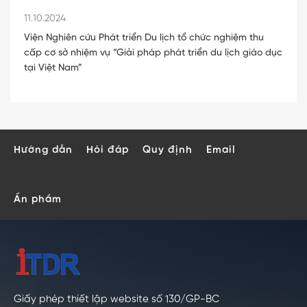
11.10.2024
Viện Nghiên cứu Phát triển Du lịch tổ chức nghiệm thu
cấp cơ sở nhiệm vụ “Giải pháp phát triển du lịch giáo dục
tại Việt Nam”
Hướng dẫn
Hỏi đáp
Quy định
Email
Ấn phẩm
Giấy phép thiết lập website số 130/GP-BC