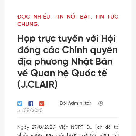
ĐỌC NHIỀU
TIN NỔI BẬT
TIN TỨC
,
,
CHUNG
.
Họp trực tuyến với Hội
đồng các Chính quyền
địa phương Nhật Bản
về Quan hệ Quốc tế
(J.CLAIR)
Bởi
Admin Itdr
31/08/2020
Ngày 27/8/2020, Viện NCPT Du lịch đã tổ
chức cuộc họp trực tuyến với đại diện Hội