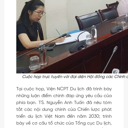
Cuộc họp trực tuyến với đại diện Hội đồng các Chính qu
Tại cuộc họp, Viện NCPT Du lịch đã trình bày
những luận điểm chính đáp ứng yêu cầu của
phía bạn. TS. Nguyễn Anh Tuấn đã nêu tóm
tắt các nội dung chính của Chiến lược phát
triển du lịch Việt Nam đến năm 2030; trình
bày về cơ cấu tổ chức của Tổng cục Du lịch,