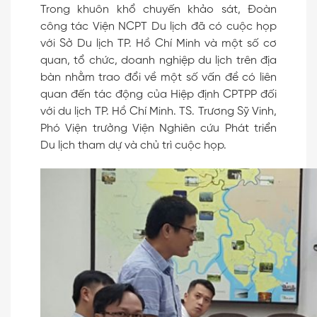
Trong khuôn khổ chuyến khảo sát, Đoàn
công tác Viện NCPT Du lịch đã có cuộc họp
với Sở Du lịch TP. Hồ Chí Minh và một số cơ
quan, tổ chức, doanh nghiệp du lịch trên địa
bàn nhằm trao đổi về một số vấn đề có liên
quan đến tác động của Hiệp định CPTPP đối
với du lịch TP. Hồ Chí Minh. TS. Trương Sỹ Vinh,
Phó Viện trưởng Viện Nghiên cứu Phát triển
Du lịch tham dự và chủ trì cuộc họp.