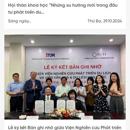
Hội thảo khoa học “Những xu hướng mới trong đầu
tư phát triển du…
Sáng ngày…
Thứ Ba, 29.10.2024
Lễ ký kết Bản ghi nhớ giữa Viện Nghiên cứu Phát triển