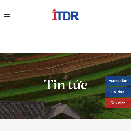
Tin tức
Hướng dẫn
Hỏi đáp
Quy định