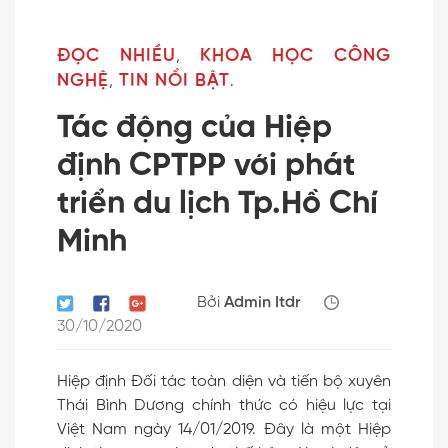
ĐỌC NHIỀU
KHOA HỌC CÔNG
,
NGHỆ
TIN NỔI BẬT
,
.
Tác động của Hiệp
định CPTPP với phát
triển du lịch Tp.Hồ Chí
Minh
Bởi
Admin Itdr
30/10/2020
Hiệp định Đối tác toàn diện và tiến bộ xuyên
Thái Bình Dương chính thức có hiệu lực tại
Việt Nam ngày 14/01/2019. Đây là một Hiệp