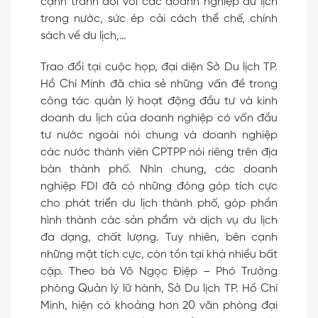
cạnh tranh đối với các doanh nghiệp du lịch
trong nước, sức ép cải cách thể chế, chính
sách về du lịch,…
Trao đổi tại cuộc họp, đại diện Sở Du lịch TP.
Hồ Chí Minh đã chia sẻ những vấn đề trong
công tác quản lý hoạt động đầu tư và kinh
doanh du lịch của doanh nghiệp có vốn đầu
tư nước ngoài nói chung và doanh nghiệp
các nước thành viên CPTPP nói riêng trên địa
bàn thành phố. Nhìn chung, các doanh
nghiệp FDI đã có những đóng góp tích cực
cho phát triển du lịch thành phố, góp phần
hình thành các sản phẩm và dịch vụ du lịch
đa dạng, chất lượng. Tuy nhiên, bên cạnh
những mặt tích cực, còn tồn tại khá nhiều bất
cập. Theo bà Võ Ngọc Điệp – Phó Trưởng
phòng Quản lý lữ hành, Sở Du lịch TP. Hồ Chí
Minh, hiện có khoảng hơn 20 văn phòng đại