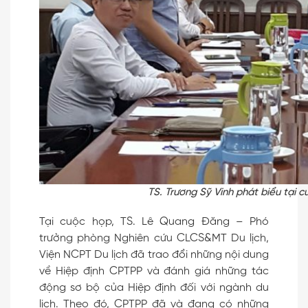
TS. Trương Sỹ Vinh phát biểu tại c
Tại cuộc họp, TS. Lê Quang Đăng – Phó
trưởng phòng Nghiên cứu CLCS&MT Du lịch,
Viện NCPT Du lịch đã trao đổi những nội dung
về Hiệp định CPTPP và đánh giá những tác
động sơ bộ của Hiệp định đối với ngành du
lịch. Theo đó, CPTPP đã và đang có những