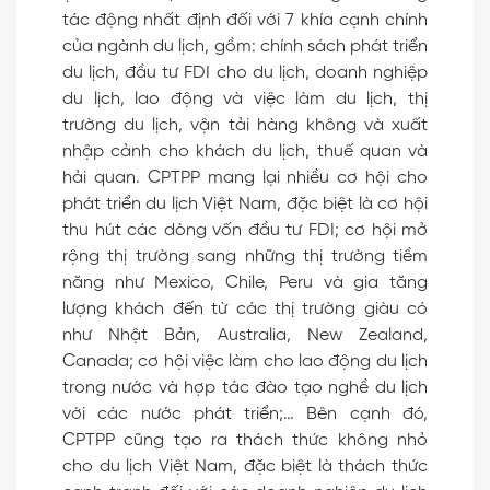
tác động nhất định đối với 7 khía cạnh chính
của ngành du lịch, gồm: chính sách phát triển
du lịch, đầu tư FDI cho du lịch, doanh nghiệp
du lịch, lao động và việc làm du lịch, thị
trường du lịch, vận tải hàng không và xuất
nhập cảnh cho khách du lịch, thuế quan và
hải quan. CPTPP mang lại nhiều cơ hội cho
phát triển du lịch Việt Nam, đặc biệt là cơ hội
thu hút các dòng vốn đầu tư FDI; cơ hội mở
rộng thị trường sang những thị trường tiềm
năng như Mexico, Chile, Peru và gia tăng
lượng khách đến từ các thị trường giàu có
như Nhật Bản, Australia, New Zealand,
Canada; cơ hội việc làm cho lao động du lịch
trong nước và hợp tác đào tạo nghề du lịch
với các nước phát triển;… Bên cạnh đó,
CPTPP cũng tạo ra thách thức không nhỏ
cho du lịch Việt Nam, đặc biệt là thách thức