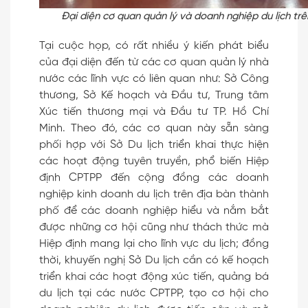
Đại diện cơ quan quản lý và doanh nghiệp du lịch tr
Tại cuộc họp, có rất nhiều ý kiến phát biểu
của đại diện đến từ các cơ quan quản lý nhà
nước các lĩnh vực có liên quan như: Sở Công
thương, Sở Kế hoạch và Đầu tư, Trung tâm
Xúc tiến thương mại và Đầu tư TP. Hồ Chí
Minh. Theo đó, các cơ quan này sẵn sàng
phối hợp với Sở Du lịch triển khai thực hiện
các hoạt động tuyên truyền, phổ biến Hiệp
định CPTPP đến cộng đồng các doanh
nghiệp kinh doanh du lịch trên địa bàn thành
phố để các doanh nghiệp hiểu và nắm bắt
được những cơ hội cũng như thách thức mà
Hiệp định mang lại cho lĩnh vực du lịch; đồng
thời, khuyến nghị Sở Du lịch cần có kế hoạch
triển khai các hoạt động xúc tiến, quảng bá
du lịch tại các nước CPTPP, tạo cơ hội cho