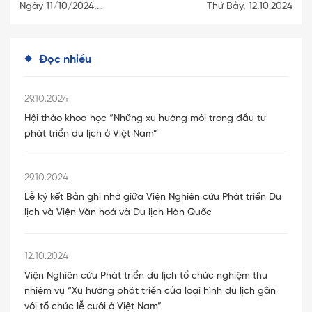
Ngày 11/10/2024,…
Thứ Bảy, 12.10.2024
Đọc nhiều
29.10.2024
Hội thảo khoa học “Những xu hướng mới trong đầu tư
phát triển du lịch ở Việt Nam”
29.10.2024
Lễ ký kết Bản ghi nhớ giữa Viện Nghiên cứu Phát triển Du
lịch và Viện Văn hoá và Du lịch Hàn Quốc
12.10.2024
Viện Nghiên cứu Phát triển du lịch tổ chức nghiệm thu
nhiệm vụ “Xu hướng phát triển của loại hình du lịch gắn
với tổ chức lễ cưới ở Việt Nam”