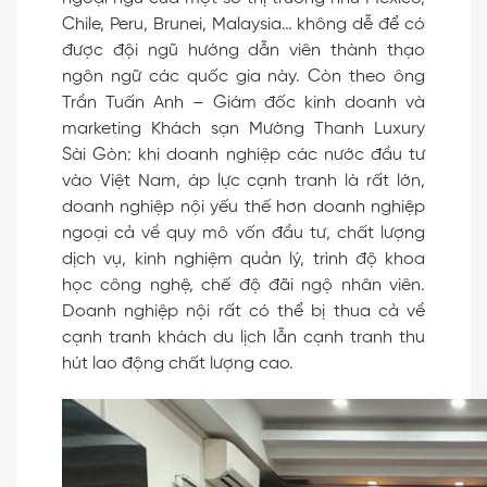
Chile, Peru, Brunei, Malaysia… không dễ để có
được đội ngũ hướng dẫn viên thành thạo
ngôn ngữ các quốc gia này. Còn theo ông
Trần Tuấn Anh – Giám đốc kinh doanh và
marketing Khách sạn Mường Thanh Luxury
Sài Gòn: khi doanh nghiệp các nước đầu tư
vào Việt Nam, áp lực cạnh tranh là rất lớn,
doanh nghiệp nội yếu thế hơn doanh nghiệp
ngoại cả về quy mô vốn đầu tư, chất lượng
dịch vụ, kinh nghiệm quản lý, trình độ khoa
học công nghệ, chế độ đãi ngộ nhân viên.
Doanh nghiệp nội rất có thể bị thua cả về
cạnh tranh khách du lịch lẫn cạnh tranh thu
hút lao động chất lượng cao.