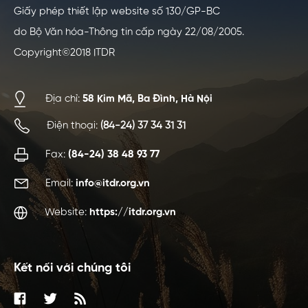
Giấy phép thiết lập website số 130/GP-BC
do Bộ Văn hóa-Thông tin cấp ngày 22/08/2005.
Copyright©2018 ITDR
Địa chỉ:
58 Kim Mã, Ba Đình, Hà Nội
Điện thoại:
(84-24) 37 34 31 31
Fax:
(84-24) 38 48 93 77
Email:
info@itdr.org.vn
Website:
https://itdr.org.vn
Kết nối với chúng tôi