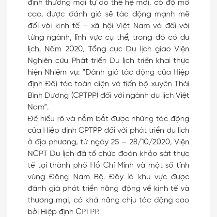
định thương mại tự do thế hệ mới, có độ mở
cao, được đánh giá sẽ tác động mạnh mẽ
đối với kinh tế – xã hội Việt Nam và đối với
từng ngành, lĩnh vực cụ thể, trong đó có du
lịch. Năm 2020, Tổng cục Du lịch giao Viện
Nghiên cứu Phát triển Du lịch triển khai thực
hiện Nhiệm vụ: “Đánh giá tác động của Hiệp
định Đối tác toàn diện và tiến bộ xuyên Thái
Bình Dương (CPTPP) đối với ngành du lịch Việt
Nam”.
Để hiểu rõ và nắm bắt được những tác động
của Hiệp định CPTPP đối với phát triển du lịch
ở địa phương, từ ngày 25 – 28/10/2020, Viện
NCPT Du lịch đã tổ chức đoàn khảo sát thực
tế tại thành phố Hồ Chí Minh và một số tỉnh
vùng Đông Nam Bộ. Đây là khu vực được
đánh giá phát triển năng động về kinh tế và
thương mại, có khả năng chịu tác động cao
bởi Hiệp định CPTPP.